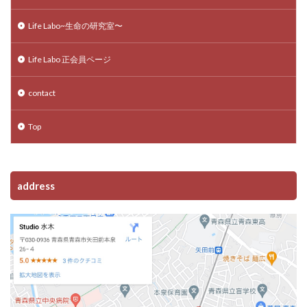
Life Labo~生命の研究室〜
Life Labo 正会員ページ
contact
Top
address