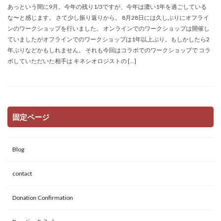
あっという間に9月。今年の残り1/3ですが、今年は濃い1年を過ごしている
な〜と感じます。 さて少し振り返りから。 8月28日には久しぶりにオフライ
ンのワークショップを行いました。 オンラインでのワークショップは開催し
ていましたがオフラインでのワークショップは1年以上ぶり。もしかしたら2
年ぶりなどかもしれません。 それも今回はコラボでのワークショップで コラ
ボしていただいた相手は キネシオロジストの […]
固定ページ
Blog
contact
Donation Confirmation