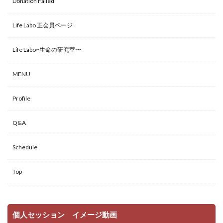
Donation Failed
Life Labo 正会員ページ
Life Labo~生命の研究室〜
MENU
Profile
Q&A
Schedule
Top
個人セッション イメージ動画