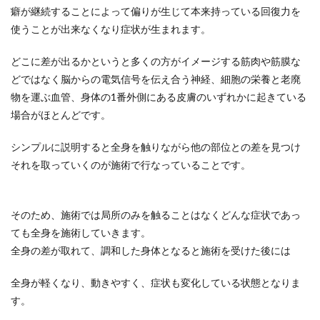
癖が継続することによって偏りが生じて本来持っている回復力を
使うことが出来なくなり症状が生まれます。
どこに差が出るかというと多くの方がイメージする筋肉や筋膜な
どではなく脳からの電気信号を伝え合う神経、細胞の栄養と老廃
物を運ぶ血管、身体の1番外側にある皮膚のいずれかに起きている
場合がほとんどです。
シンプルに説明すると全身を触りながら他の部位との差を見つけ
それを取っていくのが施術で行なっていることです。
そのため、施術では局所のみを触ることはなくどんな症状であっ
ても全身を施術していきます。
全身の差が取れて、調和した身体となると施術を受けた後には
全身が軽くなり、動きやすく、症状も変化している状態となりま
す。