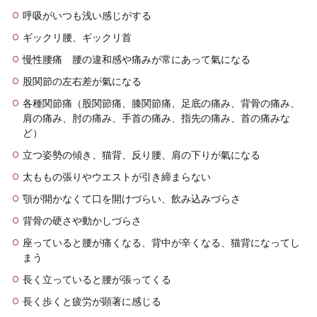
呼吸がいつも浅い感じがする
ギックリ腰、ギックリ首
慢性腰痛 腰の違和感や痛みが常にあって氣になる
股関節の左右差が氣になる
各種関節痛（股関節痛、膝関節痛、足底の痛み、背骨の痛み、
肩の痛み、肘の痛み、手首の痛み、指先の痛み、首の痛みな
ど）
立つ姿勢の傾き、猫背、反り腰、肩の下りが氣になる
太ももの張りやウエストが引き締まらない
顎が開かなくて口を開けづらい、飲み込みづらさ
背骨の硬さや動かしづらさ
座っていると腰が痛くなる、背中が辛くなる、猫背になってし
まう
長く立っていると腰が張ってくる
長く歩くと疲労が顕著に感じる