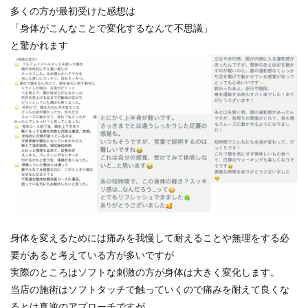
多くの方が最初受けた感想は
「身体がこんなことで変化するなんて不思議」
と驚かれます
身体を変えるためには痛みを我慢して耐えることや無理をする必
要があると考えている方が多いですが
実際のところはソフトな刺激の方が身体は大きく変化します。
当店の施術はソフトタッチで触っていくので痛みを耐えて良くな
るとは真逆のアプローチですが