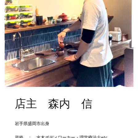
店主 森内 信
岩手県盛岡市出身
資格 ： 水木ボディワーカー・理学療法士etc