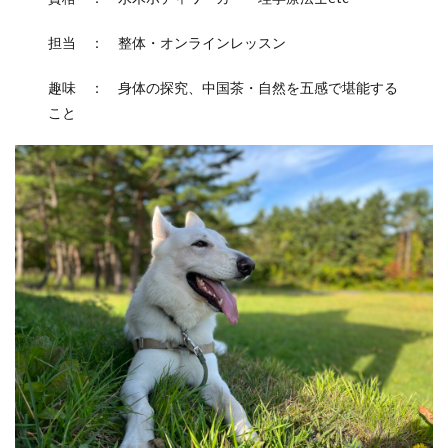
担当 ： 整体・オンラインレッスン
趣味 ： 身体の探究、中国茶・自然を五感で堪能する
こと