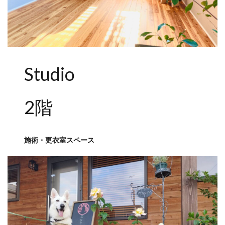
Studio
2階
施術・更衣室スペース