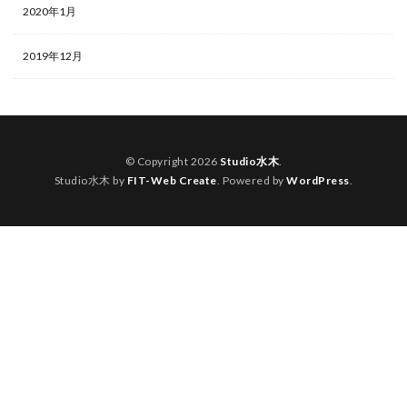
2020年1月
2019年12月
© Copyright 2026
Studio水木
.
Studio水木 by
FIT-Web Create
. Powered by
WordPress
.