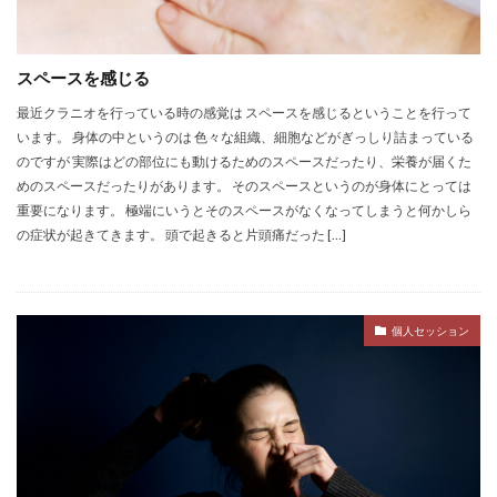
スペースを感じる
最近クラニオを行っている時の感覚は スペースを感じるということを行って
います。 身体の中というのは 色々な組織、細胞などがぎっしり詰まっている
のですが 実際はどの部位にも動けるためのスペースだったり、栄養が届くた
めのスペースだったりがあります。 そのスペースというのが身体にとっては
重要になります。 極端にいうとそのスペースがなくなってしまうと何かしら
の症状が起きてきます。 頭で起きると片頭痛だった […]
個人セッション