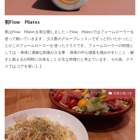
初Flow Pilates
夜はFlow Pilatesを初公開しました～ Flow Pilatesではフォームローラーを
使って動いていきます。 少人数のグループレッスンでずっと行いたかったこ
とがこのフォームローラーを 使ったクラスです。 フォームローラーの特徴と
しては ・身体に適確な刺激が入る事 ・身体の中心感覚を掴みやすいこと ・解
すと鍛えるが同時に出来ること が主な特徴だと考えています。 その為、クラ
スでは コアを使い […]
日常の気づき