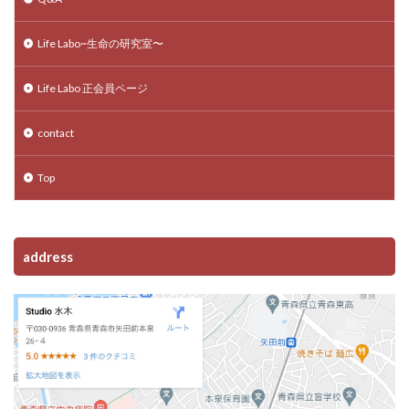
Life Labo~生命の研究室〜
Life Labo 正会員ページ
contact
Top
address