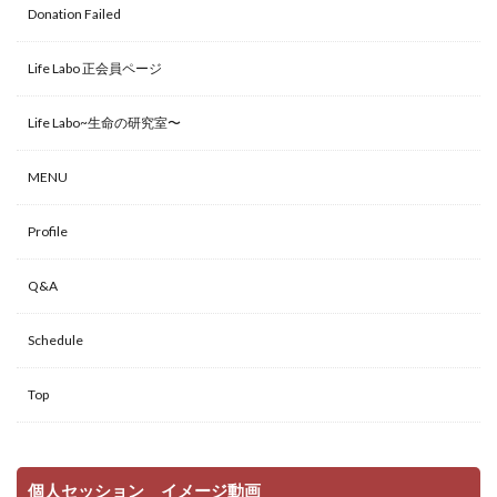
Donation Failed
Life Labo 正会員ページ
Life Labo~生命の研究室〜
MENU
Profile
Q&A
Schedule
Top
個人セッション イメージ動画