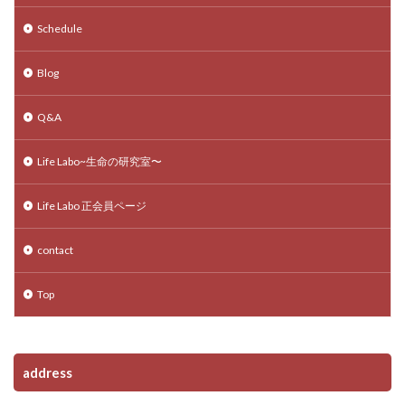
Schedule
Blog
Q&A
Life Labo~生命の研究室〜
Life Labo 正会員ページ
contact
Top
address