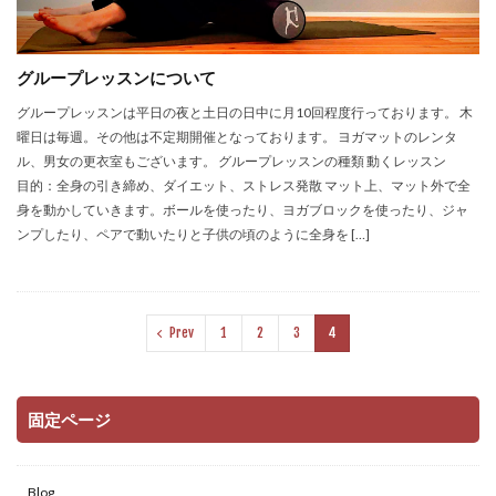
グループレッスンについて
グループレッスンは平日の夜と土日の日中に月10回程度行っております。 木
曜日は毎週。その他は不定期開催となっております。 ヨガマットのレンタ
ル、男女の更衣室もございます。 グループレッスンの種類 動くレッスン
目的：全身の引き締め、ダイエット、ストレス発散 マット上、マット外で全
身を動かしていきます。ボールを使ったり、ヨガブロックを使ったり、ジャ
ンプしたり、ペアで動いたりと子供の頃のように全身を […]
Prev
1
2
3
4
固定ページ
Blog