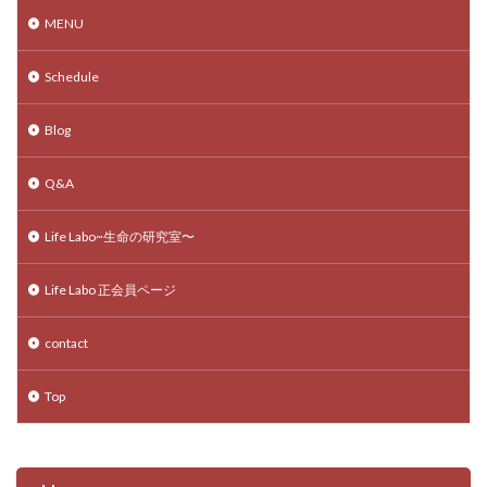
MENU
Schedule
Blog
Q&A
Life Labo~生命の研究室〜
Life Labo 正会員ページ
contact
Top