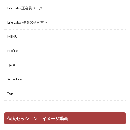
Life Labo 正会員ページ
Life Labo~生命の研究室〜
MENU
Profile
Q&A
Schedule
Top
個人セッション イメージ動画