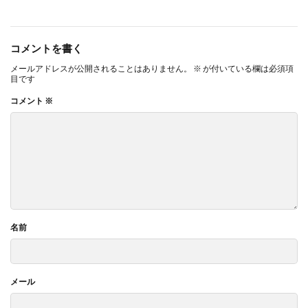
o
g
o
er
コメントを書く
k
メールアドレスが公開されることはありません。
※
が付いている欄は必須項
目です
コメント
※
名前
メール