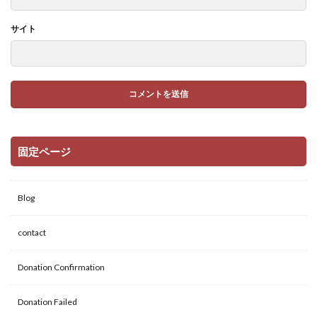
サイト
固定ページ
Blog
contact
Donation Confirmation
Donation Failed